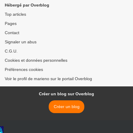
Hébergé par Overblog
Top articles
Pages
Contact
Signaler un abus
C.G.U.
Cookies et données personnelles
Préférences cookies
Voir le profil de marieno sur le portail Overblog
Créer un blog sur Overblog
Créer un blog