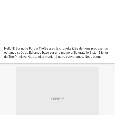
Hello !!! Sur notre Forum Titefée à eu la chouette idée de nous proposer un
échange spécial. Echange basé sur une même grille gratuite Sister Sticher
de The Primitive Hare ... et la monter à notre convenance. Nous étions
nombreuses à participer pour le...
Publicité