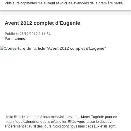
Plusieurs copinettes me suivent et voici les avancées de la première partie.
Le porte chapeau et le...
Avent 2012 complet d'Eugénie
Publié le 25/12/2012 à 11:54
Par
marieno
Hello !!!!!!! Je souhaite à tous mes visiteurs un.... Merci Eugénie pour ce
magnifique calendrier que tu m'as offert !!!! Je vous laisse le découvrir
entièrement et au fil des jours. Voici donc tous mes cadeaux et ils sont
superbes. Avent 2012 d'Eugénie...