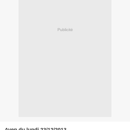
Publicité
Aven du lundi 23/12/2013