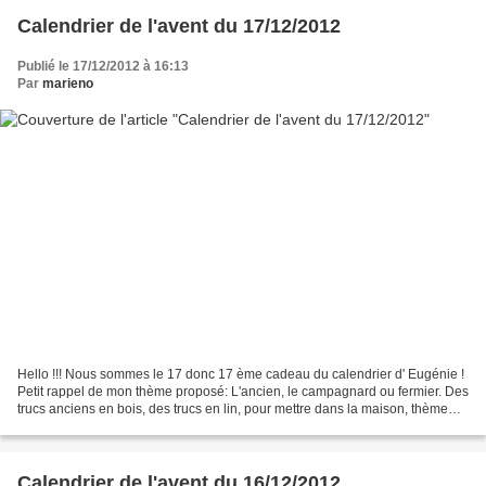
Calendrier de l'avent du 17/12/2012
Publié le 17/12/2012 à 16:13
Par
marieno
Hello !!! Nous sommes le 17 donc 17 ème cadeau du calendrier d' Eugénie !
Petit rappel de mon thème proposé: L'ancien, le campagnard ou fermier. Des
trucs anciens en bois, des trucs en lin, pour mettre dans la maison, thème
campagnard. Couleur : rouge,...
Calendrier de l'avent du 16/12/2012