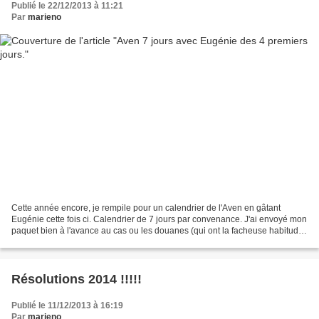
Publié le 22/12/2013 à 11:21
Par
marieno
Cette année encore, je rempile pour un calendrier de l'Aven en gâtant
Eugénie cette fois ci. Calendrier de 7 jours par convenance. J'ai envoyé mon
paquet bien à l'avance au cas ou les douanes (qui ont la facheuse habitude
de coller leur pif dans nos envois)...
Résolutions 2014 !!!!!
Publié le 11/12/2013 à 16:19
Par
marieno