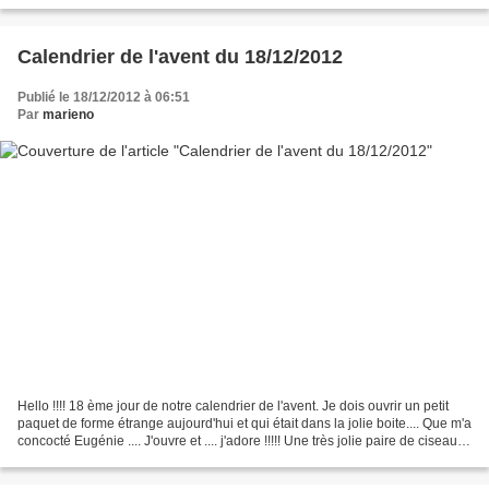
Calendrier de l'avent du 18/12/2012
Publié le 18/12/2012 à 06:51
Par
marieno
Hello !!!! 18 ème jour de notre calendrier de l'avent. Je dois ouvrir un petit
paquet de forme étrange aujourd'hui et qui était dans la jolie boite.... Que m'a
concocté Eugénie .... J'ouvre et .... j'adore !!!!! Une très jolie paire de ciseaux
fée orange...