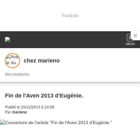
Publicité
MENU
chez marieno
Mes broderies
Fin de l'Aven 2013 d'Eugénie.
Publié le 25/12/2013 à 14:08
Par
marieno